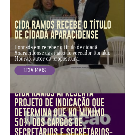
CIDA RAMOS RECEBE O TÍTULO
DE CIDADÃ APARACIDENSE
Honrada em receber o título de cidadã
Aparacidense das mãos do vereador Ronaldo
Mourão, autor da propositura.
LEIA MAIS
CIDA RAMOS APRESENTA
PROJETO DE INDICAÇÃO QUE
DETERMINA QUE NO MÍNIMO
50% DOS CARGOS DE
SECRETÁRIOS E SECRETÁRIOS-