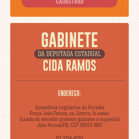
GABINETE
DA DEPUTADA ESTADUAL
CIDA RAMOS
ENDEREÇO:
Assembleia Legislativa da Paraíba
Praça João Pessoa, sn, Centro, 1o andar
(saindo do elevador primeiro gabinete à esquerda)
João Pessoa/PB, CEP 58013-900
83 3214-4510