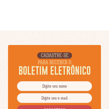
CADASTRE-SE
PARA RECEBER O
BOLETIM ELETRÔNICO