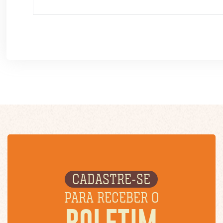
CADASTRE-SE
PARA RECEBER O
BOLETIM