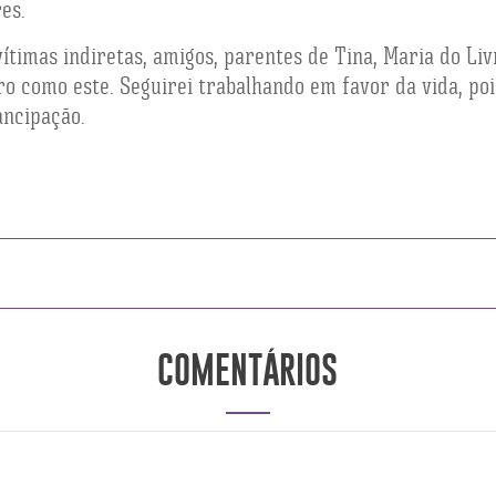
es.
vítimas indiretas, amigos, parentes de Tina, Maria do Li
 como este. Seguirei trabalhando em favor da vida, poi
ancipação.
COMENTÁRIOS