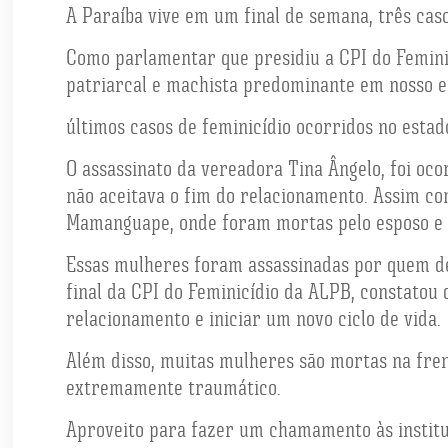
A Paraíba vive em um final de semana, três cas
Como parlamentar que presidiu a CPI do Feminic
patriarcal e machista predominante em nosso e
últimos casos de feminicídio ocorridos no estad
O assassinato da vereadora Tina Ângelo, foi oco
não aceitava o fim do relacionamento. Assim c
Mamanguape, onde foram mortas pelo esposo e pa
Essas mulheres foram assassinadas por quem de
final da CPI do Feminicídio da ALPB, constato
relacionamento e iniciar um novo ciclo de vida.
Além disso, muitas mulheres são mortas na frent
extremamente traumático.
Aproveito para fazer um chamamento às institui