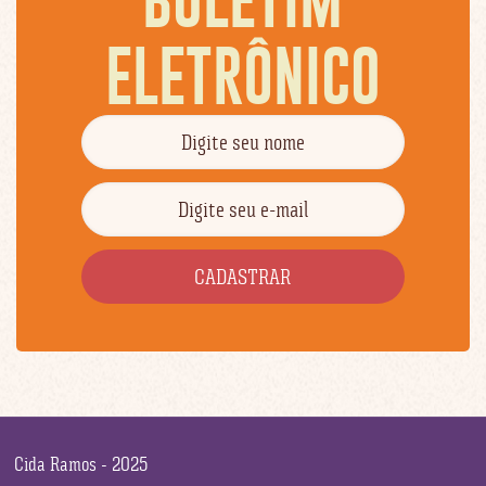
ELETRÔNICO
Cida Ramos - 2025