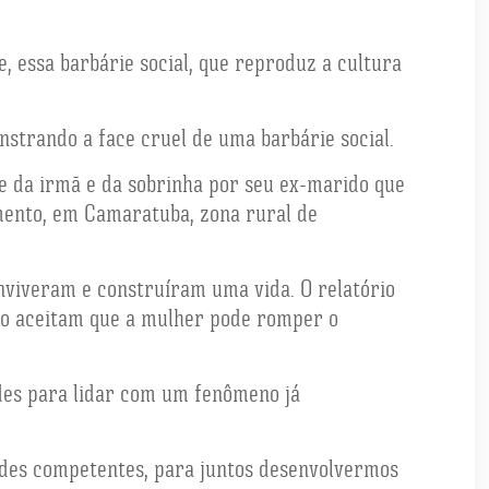
 essa barbárie social, que reproduz a cultura
nstrando a face cruel de uma barbárie social.
te da irmã e da sobrinha por seu ex-marido que
imento, em Camaratuba, zona rural de
nviveram e construíram uma vida. O relatório
não aceitam que a mulher pode romper o
ades para lidar com um fenômeno já
ades competentes, para juntos desenvolvermos