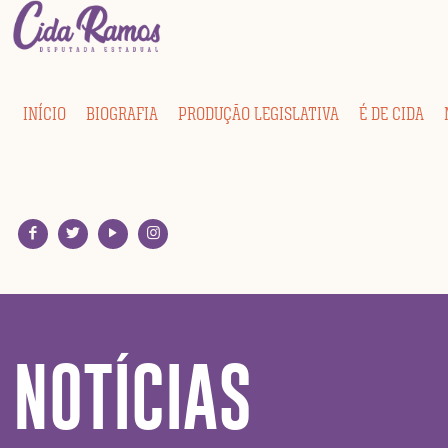
INÍCIO
BIOGRAFIA
PRODUÇÃO LEGISLATIVA
É DE CIDA
NOTÍCIAS