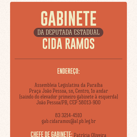
GABINETE
DA DEPUTADA ESTADUAL
CIDA RAMOS
ENDEREÇO:
Assembleia Legislativa da Paraíba
Praça João Pessoa, sn, Centro, 1o andar
(saindo do elevador primeiro gabinete à esquerda)
João Pessoa/PB, CEP 58013-900
83 3214-4510
gab.cidaramos@al.pb.leg.br
CHEFE DE GABINETE:
Patrícia Oliveira