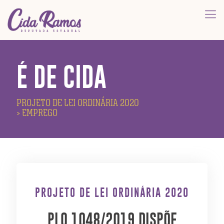
É DE CIDA
PROJETO DE LEI ORDINÁRIA 2020
> EMPREGO
PROJETO DE LEI ORDINÁRIA 2020
PLO 1048/2019 DISPÕE