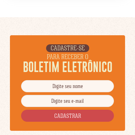
CADASTRE-SE
PARA RECEBER O
BOLETIM ELETRÔNICO