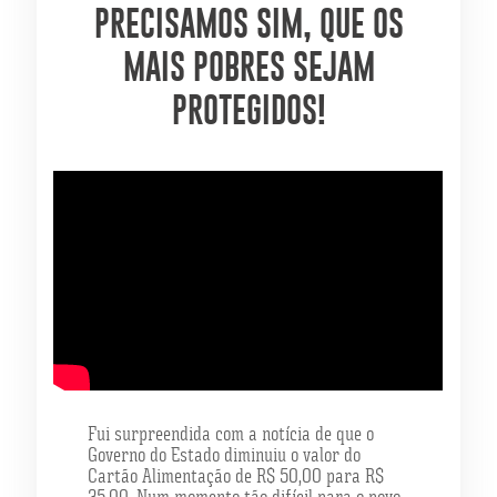
PRECISAMOS SIM, QUE OS
MAIS POBRES SEJAM
PROTEGIDOS!
Fui surpreendida com a notícia de que o
Governo do Estado diminuiu o valor do
Cartão Alimentação de R$ 50,00 para R$
35,00. Num momento tão difícil para o povo