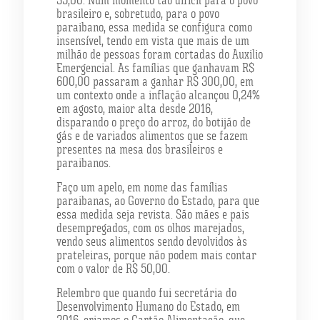
brasileiro e, sobretudo, para o povo
paraibano, essa medida se configura como
insensível, tendo em vista que mais de um
milhão de pessoas foram cortadas do Auxilio
Emergencial. As famílias que ganhavam R$
600,00 passaram a ganhar R$ 300,00, em
um contexto onde a inflação alcançou 0,24%
em agosto, maior alta desde 2016,
disparando o preço do arroz, do botijão de
gás e de variados alimentos que se fazem
presentes na mesa dos brasileiros e
paraibanos.
Faço um apelo, em nome das famílias
paraibanas, ao Governo do Estado, para que
essa medida seja revista. São mães e pais
desempregados, com os olhos marejados,
vendo seus alimentos sendo devolvidos às
prateleiras, porque não podem mais contar
com o valor de R$ 50,00.
Relembro que quando fui secretária do
Desenvolvimento Humano do Estado, em
2016, criamos o Cartão Alimentação, que