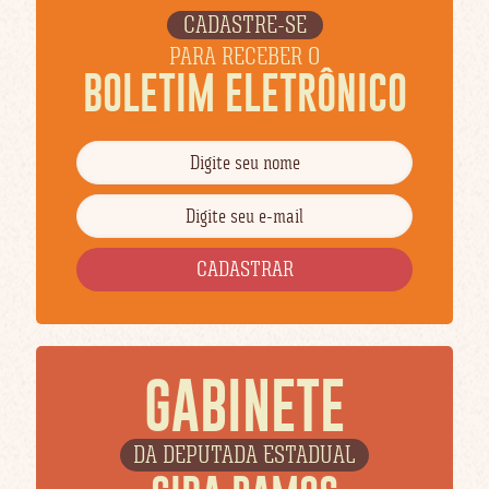
CADASTRE-SE
PARA RECEBER O
BOLETIM ELETRÔNICO
GABINETE
DA DEPUTADA ESTADUAL