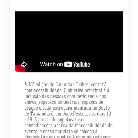
A 13ª edição do ‘Luau das Tribos’ contará
com acessibilidade. O objetivo principal é a
inclusão das pessoas com deficiência nos
shows, espetáculos teatrais, espaços de
oração e toda estrutura montada no Busto
de Tamandaré, em João Pessoa, nos dias 18
e 19. A partir de significativas
reivindicações acerca da inacessibilidade do
evento, o nosso mandato se colocou à
disposição para mediar à comunicação com