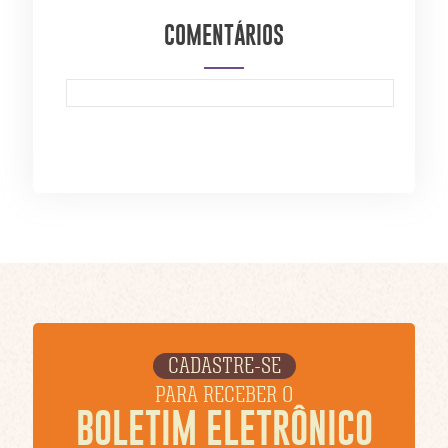
COMENTÁRIOS
CADASTRE-SE
PARA RECEBER O
BOLETIM ELETRÔNICO