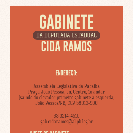
GABINETE
DA DEPUTADA ESTADUAL
CIDA RAMOS
ENDEREÇO:
Assembleia Legislativa da Paraíba
Praça João Pessoa, sn, Centro, 1o andar
(saindo do elevador primeiro gabinete à esquerda)
João Pessoa/PB, CEP 58013-900
83 3214-4510
gab.cidaramos@al.pb.leg.br