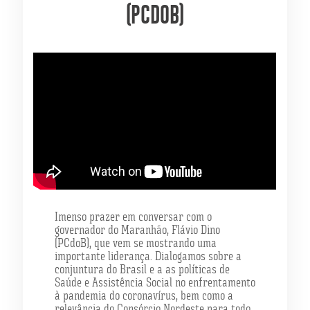
(PCDOB)
Imenso prazer em conversar com o
governador do Maranhão, Flávio Dino
(PCdoB), que vem se mostrando uma
importante liderança. Dialogamos sobre a
conjuntura do Brasil e a as políticas de
Saúde e Assistência Social no enfrentamento
à pandemia do coronavírus, bem como a
relevância do Consórcio Nordeste para todo