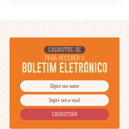
CADASTRE-SE
PARA RECEBER O
BOLETIM ELETRÔNICO