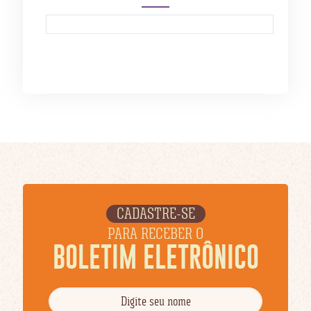
CADASTRE-SE
PARA RECEBER O
BOLETIM ELETRÔNICO