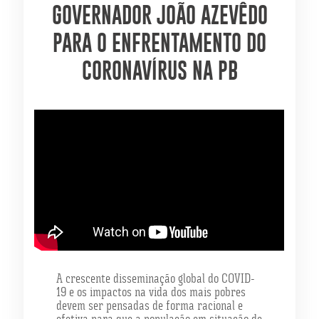
GOVERNADOR JOÃO AZEVÊDO
PARA O ENFRENTAMENTO DO
CORONAVÍRUS NA PB
A crescente disseminação global do COVID-
19 e os impactos na vida dos mais pobres
devem ser pensadas de forma racional e
efetiva para que a população em situação de