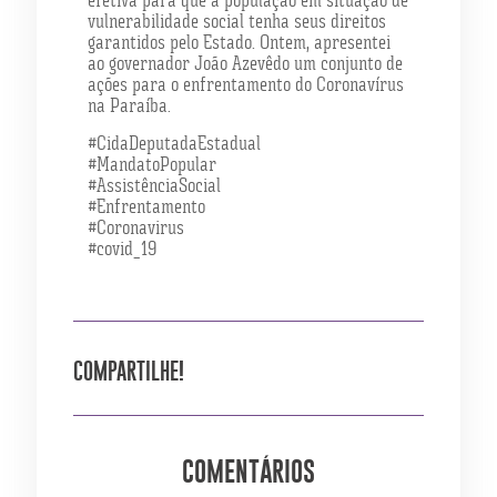
vulnerabilidade social tenha seus direitos
garantidos pelo Estado. Ontem, apresentei
ao governador João Azevêdo um conjunto de
ações para o enfrentamento do Coronavírus
na Paraíba.
#CidaDeputadaEstadual
#MandatoPopular
#AssistênciaSocial
#Enfrentamento
#Coronavirus
#covid_19
COMPARTILHE!
COMENTÁRIOS