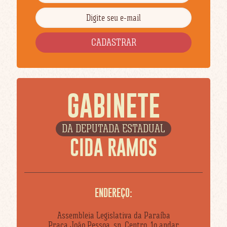
GABINETE
DA DEPUTADA ESTADUAL
CIDA RAMOS
ENDEREÇO:
Assembleia Legislativa da Paraíba
Praça João Pessoa, sn, Centro, 1o andar