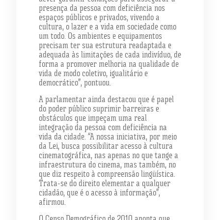
presença da pessoa com deficiência nos
espaços públicos e privados, vivendo a
cultura, o lazer e a vida em sociedade como
um todo. Os ambientes e equipamentos
precisam ter sua estrutura readaptada e
adequada às limitações de cada indivíduo, de
forma a promover melhoria na qualidade de
vida de modo coletivo, igualitário e
democrático”, pontuou.
A parlamentar ainda destacou que é papel
do poder público suprimir barreiras e
obstáculos que impeçam uma real
integração da pessoa com deficiência na
vida da cidade. “A nossa iniciativa, por meio
da Lei, busca possibilitar acesso à cultura
cinematográfica, nas apenas no que tange a
infraestrutura do cinema, mas também, no
que diz respeito à compreensão lingüística.
Trata-se do direito elementar a qualquer
cidadão, que é o acesso à informação”,
afirmou.
O Censo Demográfico de 2010 aponta que