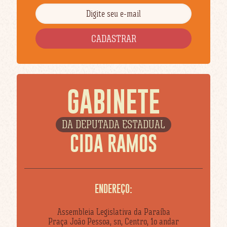
GABINETE
DA DEPUTADA ESTADUAL
CIDA RAMOS
ENDEREÇO:
Assembleia Legislativa da Paraíba
Praça João Pessoa, sn, Centro, 1o andar