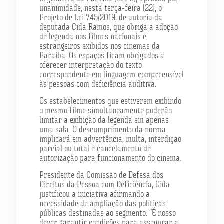
unanimidade, nesta terça-feira (22), o
Projeto de Lei 745/2019, de autoria da
deputada Cida Ramos, que obriga a adoção
de legenda nos filmes nacionais e
estrangeiros exibidos nos cinemas da
Paraíba. Os espaços ficam obrigados a
oferecer interpretação do texto
correspondente em linguagem compreensível
às pessoas com deficiência auditiva.
Os estabelecimentos que estiverem exibindo
o mesmo filme simultaneamente poderão
limitar a exibição da legenda em apenas
uma sala. O descumprimento da norma
implicará em advertência, multa, interdição
parcial ou total e cancelamento de
autorização para funcionamento do cinema.
Presidente da Comissão de Defesa dos
Direitos da Pessoa com Deficiência, Cida
justificou a iniciativa afirmando a
necessidade de ampliação das políticas
públicas destinadas ao segmento. “É nosso
dever garantir condições para assegurar a