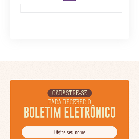
CADASTRE-SE
PARA RECEBER O
BOLETIM ELETRÔNICO