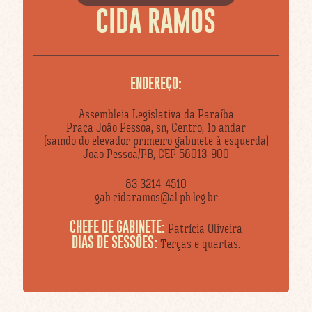
CIDA RAMOS
ENDEREÇO:
Assembleia Legislativa da Paraíba
Praça João Pessoa, sn, Centro, 1o andar
(saindo do elevador primeiro gabinete à esquerda)
João Pessoa/PB, CEP 58013-900
83 3214-4510
gab.cidaramos@al.pb.leg.br
CHEFE DE GABINETE:
Patrícia Oliveira
DIAS DE SESSÕES:
Terças e quartas.