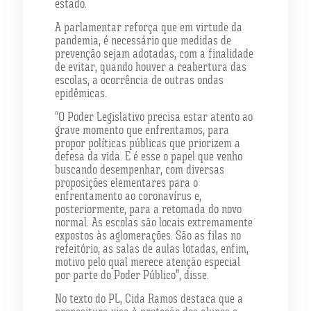
estado.
A parlamentar reforça que em virtude da
pandemia, é necessário que medidas de
prevenção sejam adotadas, com a finalidade
de evitar, quando houver a reabertura das
escolas, a ocorrência de outras ondas
epidêmicas.
“O Poder Legislativo precisa estar atento ao
grave momento que enfrentamos, para
propor políticas públicas que priorizem a
defesa da vida. E é esse o papel que venho
buscando desempenhar, com diversas
proposições elementares para o
enfrentamento ao coronavírus e,
posteriormente, para a retomada do novo
normal. As escolas são locais extremamente
expostos às aglomerações. São as filas no
refeitório, as salas de aulas lotadas, enfim,
motivo pelo qual merece atenção especial
por parte do Poder Público”, disse.
No texto do PL, Cida Ramos destaca que a