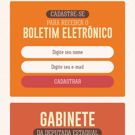
CADASTRE-SE
PARA RECEBER O
BOLETIM ELETRÔNICO
GABINETE
DA DEPUTADA ESTADUAL