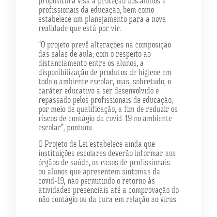
propositura visa à proteção dos alunos e
profissionais da educação, bem como
estabelece um planejamento para a nova
realidade que está por vir.
“O projeto prevê alterações na composição
das salas de aula, com o respeito ao
distanciamento entre os alunos, a
disponibilização de produtos de higiene em
todo o ambiente escolar, mas, sobretudo, o
caráter educativo a ser desenvolvido e
repassado pelos profissionais de educação,
por meio de qualificação, a fim de reduzir os
riscos de contágio da covid-19 no ambiente
escolar”, pontuou.
O Projeto de Lei estabelece ainda que
instituições escolares deverão informar aos
órgãos de saúde, os casos de profissionais
ou alunos que apresentem sintomas da
covid-19, não permitindo o retorno às
atividades presenciais até a comprovação do
não contágio ou da cura em relação ao vírus.