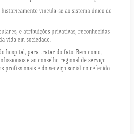
 historicamente vincula-se ao sistema único de
culares, e atribuições privativas, reconhecidas
 da vida em sociedade.
do hospital, para tratar do fato. Bem como,
fissionais e ao conselho regional de serviço
 profissionais e do serviço social no referido