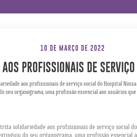
10 DE MARÇO DE 2022
 AOS PROFISSIONAIS DE SERVIÇO
ariedade aos profissionais de serviço social do Hospital Noss
 do seu organograma, uma profissão essencial aos usuários que
rita solidariedade aos profissionais de serviço social 
 extinguiu do seu organograma, uma profissão essencial 