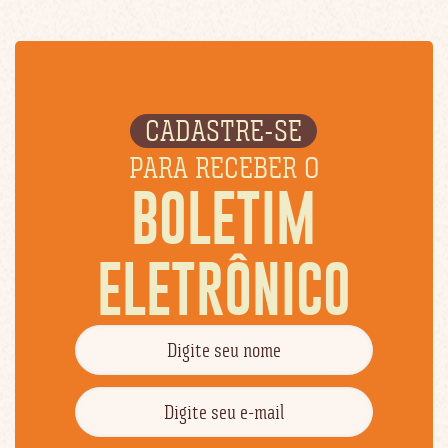
CADASTRE-SE
PARA RECEBER O
BOLETIM
ELETRÔNICO