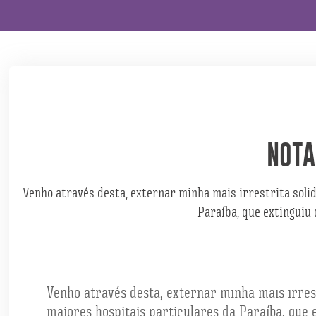
NOTA
Venho através desta, externar minha mais irrestrita solid
Paraíba, que extinguiu
Venho através desta, externar minha mais irrest
maiores hospitais particulares da Paraíba, que