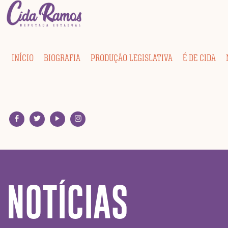
INÍCIO
BIOGRAFIA
PRODUÇÃO LEGISLATIVA
É DE CIDA
NOTÍCIAS