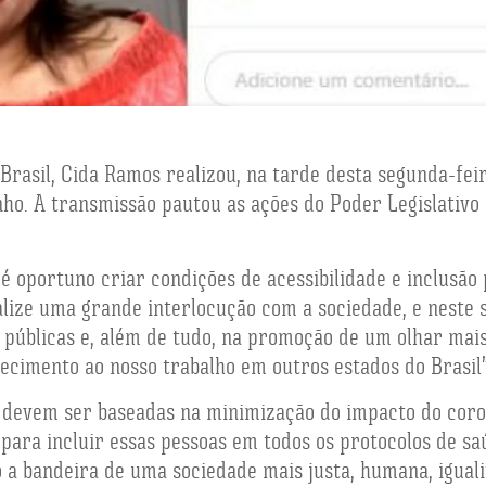
rasil, Cida Ramos realizou, na tarde desta segunda-feir
nho. A transmissão pautou as ações do Poder Legislativo
oportuno criar condições de acessibilidade e inclusão 
realize uma grande interlocução com a sociedade, e nest
s públicas e, além de tudo, na promoção de um olhar mais
ecimento ao nosso trabalho em outros estados do Brasil”,
devem ser baseadas na minimização do impacto do corona
ara incluir essas pessoas em todos os protocolos de sa
o a bandeira de uma sociedade mais justa, humana, igual