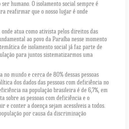
 ser humano. O isolamento social sempre é
ra reafirmar que o nosso lugar é onde
onde atua como ativista pelos direitos das
fundamental ao povo da Paraíba nesse momento
emática de isolamento social já faz parte de
pulação para juntos sistematizarmos uma
cia no mundo e cerca de 80% dessas pessoas
ítica dos dados das pessoas com deficiência no
ficiência na população brasileira é de 6,7%, em
a sobre as pessoas com deficiência e o
r e conter a doença sejam acessíveis a todos.
população por causa da discriminação