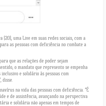
a (20), uma Live em suas redes sociais, com a
 para as pessoas com deficiência no combate a
para que as relações de poder sejam
e sentido, o mandato que represento se empenha
 inclusivo e solidário às pessoas com
 disse.
vírus na vida das pessoas com deficiência. “É
úde e de assistência, avançando na perspectiva
itária e solidária não apenas em tempos de