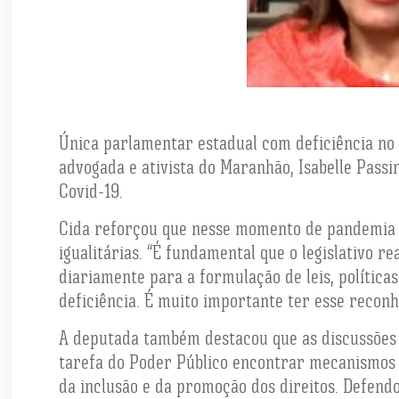
Única parlamentar estadual com deficiência no B
advogada e ativista do Maranhão, Isabelle Passi
Covid-19.
Cida reforçou que nesse momento de pandemia é 
igualitárias. “É fundamental que o legislativo 
diariamente para a formulação de leis, política
deficiência. É muito importante ter esse reconh
A deputada também destacou que as discussões 
tarefa do Poder Público encontrar mecanismos p
da inclusão e da promoção dos direitos. Defend