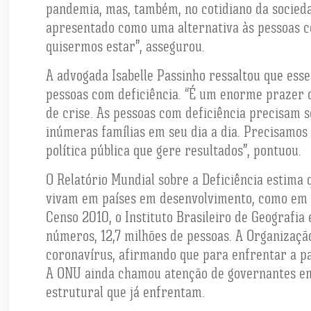
pandemia, mas, também, no cotidiano da socied
apresentado como uma alternativa às pessoas c
quisermos estar”, assegurou.
A advogada Isabelle Passinho ressaltou que ess
pessoas com deficiência. “É um enorme prazer
de crise. As pessoas com deficiência precisam s
inúmeras famílias em seu dia a dia. Precisamos
política pública que gere resultados”, pontuou.
O Relatório Mundial sobre a Deficiência estima
vivam em países em desenvolvimento, como em pa
Censo 2010, o Instituto Brasileiro de Geografia
números, 12,7 milhões de pessoas. A Organizaçã
coronavírus, afirmando que para enfrentar a pa
A ONU ainda chamou atenção de governantes em 
estrutural que já enfrentam.