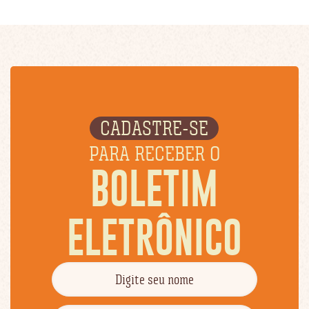
CADASTRE-SE
PARA RECEBER O
BOLETIM
ELETRÔNICO