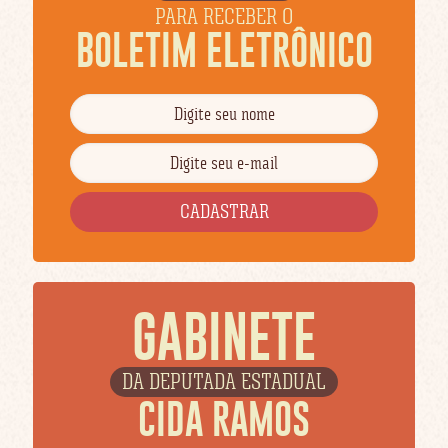
PARA RECEBER O
BOLETIM ELETRÔNICO
GABINETE
DA DEPUTADA ESTADUAL
CIDA RAMOS