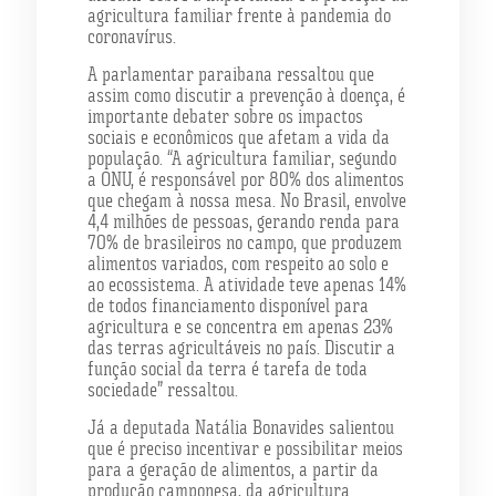
agricultura familiar frente à pandemia do
coronavírus.
A parlamentar paraibana ressaltou que
assim como discutir a prevenção à doença, é
importante debater sobre os impactos
sociais e econômicos que afetam a vida da
população. “A agricultura familiar, segundo
a ONU, é responsável por 80% dos alimentos
que chegam à nossa mesa. No Brasil, envolve
4,4 milhões de pessoas, gerando renda para
70% de brasileiros no campo, que produzem
alimentos variados, com respeito ao solo e
ao ecossistema. A atividade teve apenas 14%
de todos financiamento disponível para
agricultura e se concentra em apenas 23%
das terras agricultáveis no país. Discutir a
função social da terra é tarefa de toda
sociedade” ressaltou.
Já a deputada Natália Bonavides salientou
que é preciso incentivar e possibilitar meios
para a geração de alimentos, a partir da
produção camponesa, da agricultura