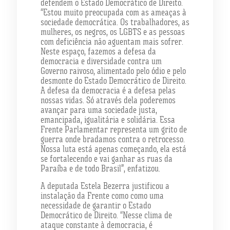
defendem o Estado Democrático de Direito.
“Estou muito preocupada com as ameaças à
sociedade democrática. Os trabalhadores, as
mulheres, os negros, os LGBTS e as pessoas
com deficiência não aguentam mais sofrer.
Neste espaço, fazemos a defesa da
democracia e diversidade contra um
Governo raivoso, alimentado pelo ódio e pelo
desmonte do Estado Democrático de Direito.
A defesa da democracia é a defesa pelas
nossas vidas. Só através dela poderemos
avançar para uma sociedade justa,
emancipada, igualitária e solidária. Essa
Frente Parlamentar representa um grito de
guerra onde bradamos contra o retrocesso.
Nossa luta está apenas começando, ela está
se fortalecendo e vai ganhar as ruas da
Paraíba e de todo Brasil”, enfatizou.
A deputada Estela Bezerra justificou a
instalação da Frente como como uma
necessidade de garantir o Estado
Democrático de Direito. “Nesse clima de
ataque constante à democracia, é