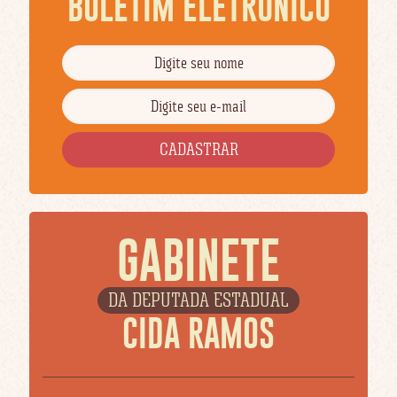
BOLETIM ELETRÔNICO
GABINETE
DA DEPUTADA ESTADUAL
CIDA RAMOS