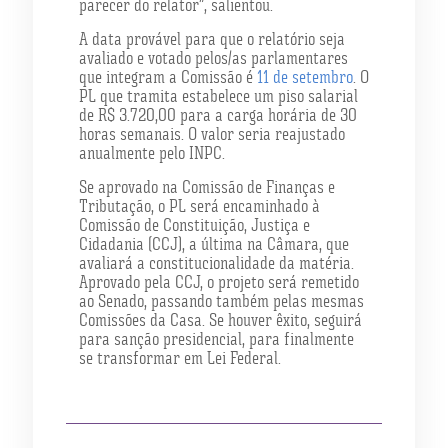
parecer do relator”, salientou.
A data provável para que o relatório seja
avaliado e votado pelos/as parlamentares
que integram a Comissão é
11 de setembro
. O
PL que tramita estabelece um piso salarial
de R$ 3.720,00 para a carga horária de 30
horas semanais. O valor seria reajustado
anualmente pelo INPC.
Se aprovado na Comissão de Finanças e
Tributação, o PL será encaminhado à
Comissão de Constituição, Justiça e
Cidadania (CCJ), a última na Câmara, que
avaliará a constitucionalidade da matéria.
Aprovado pela CCJ, o projeto será remetido
ao Senado, passando também pelas mesmas
Comissões da Casa. Se houver êxito, seguirá
para sanção presidencial, para finalmente
se transformar em Lei Federal.