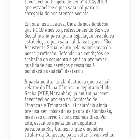
favorável ao Projeto de Lei nº 4022/2008,
que estabelece o piso salarial para a
categoria de assistentes sociais.
Em sua justificativa, Cida Ramos lembrou
que há 10 anos os profissionais de Serviço
Social lutam para que a legislação brasileira
estabeleça o piso salarial da categoria. “Sou
Assistente Social e luto pela valorização da
nossa profissão. Defender as condições de
trabalho do segmento significa promover
qualidade dos serviços prestados à
população usuária”, destacou.
A parlamentar ainda destacou que o atual
relator do PL na Câmara, o deputado Hildo
Rocha (MDB/Maranhão), já emitiu parecer
favorável ao projeto na Comissão de
Finanças e Tributação. “O relatório ainda
precisa ser colocado na pauta da Comissão,
mas isso ocorrerá nos próximos dias. Por
isto, estamos apelando ao deputado
paraibano Ruy Carneiro, que é membro
titular da Comissão, para votar favorável ao