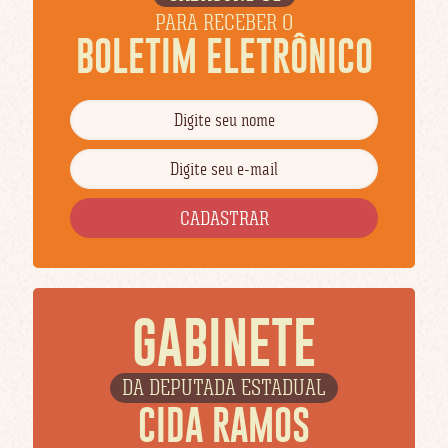
PARA RECEBER O
BOLETIM ELETRÔNICO
GABINETE
DA DEPUTADA ESTADUAL
CIDA RAMOS