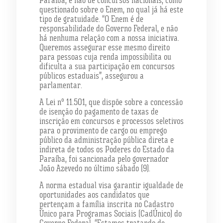
questionado sobre o Enem, no qual já há este
tipo de gratuidade. “O Enem é de
responsabilidade do Governo Federal, e não
há nenhuma relação com a nossa iniciativa.
Queremos assegurar esse mesmo direito
para pessoas cuja renda impossibilita ou
dificulta a sua participação em concursos
públicos estaduais”, assegurou a
parlamentar.
A Lei n° 11.501, que dispõe sobre a concessão
de isenção do pagamento de taxas de
inscrição em concursos e processos seletivos
para o provimento de cargo ou emprego
público da administração pública direta e
indireta de todos os Poderes do Estado da
Paraíba, foi sancionada pelo governador
João Azevedo no último sábado (9).
A norma estadual visa garantir igualdade de
oportunidades aos candidatos que
pertençam a família inscrita no Cadastro
Único para Programas Sociais (CadÚnico) do
Governo Federal. “Estamos tratando de