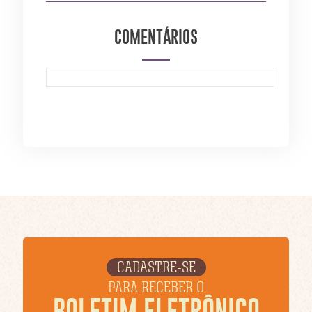
COMENTÁRIOS
CADASTRE-SE
PARA RECEBER O
BOLETIM ELETRÔNICO