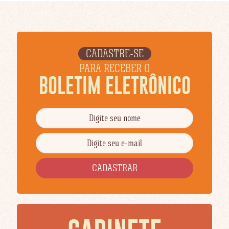
CADASTRE-SE
PARA RECEBER O
BOLETIM ELETRÔNICO