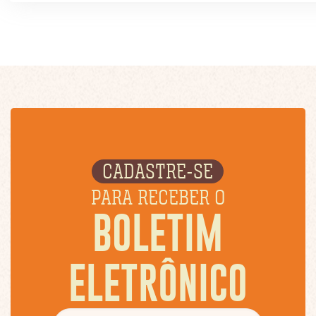
CADASTRE-SE
PARA RECEBER O
BOLETIM
ELETRÔNICO