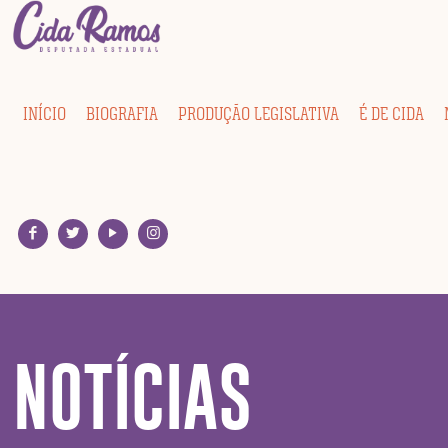
INÍCIO
BIOGRAFIA
PRODUÇÃO LEGISLATIVA
É DE CIDA
NOTÍCIAS