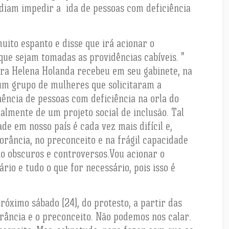
ndiam impedir a ida de pessoas com deficiência
uito espanto e disse que irá acionar o
 que sejam tomadas as providências cabíveis. ”
ra Helena Holanda recebeu em seu gabinete, na
um grupo de mulheres que solicitaram a
ncia de pessoas com deficiência na orla do
lmente de um projeto social de inclusão. Tal
de em nosso país é cada vez mais difícil e,
norância, no preconceito e na frágil capacidade
o obscuros e controversos.Vou acionar o
ário e tudo o que for necessário, pois isso é
róximo sábado (24), do protesto, a partir das
rância e o preconceito. Não podemos nos calar.