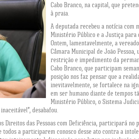
Cabo Branco, na capital, que prete
à praia.
A deputada recebeu a notícia com m
Ministério Público e a Justiça para
Ontem, lamentavelmente, a vereado
Câmara Municipal de João Pessoa, 
restrição e impedimento da permanê
Cabo Branco, que participam semana
posição nos faz pensar que a realida
inevitavelmente, se fortalece na ig
em ser humano diante de tempos tã
Ministério Público, o Sistema Judici
inaceitável”, desabafou.
s Direitos das Pessoas com Deficiência, participará no p
e todos a participarem conosco desse ato contra a intole