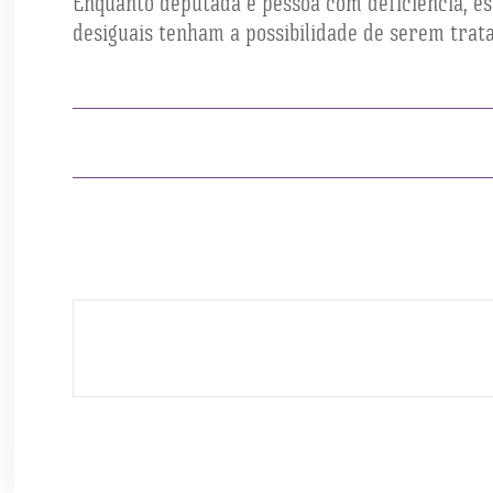
Enquanto deputada e pessoa com deficiência, est
desiguais tenham a possibilidade de serem trat