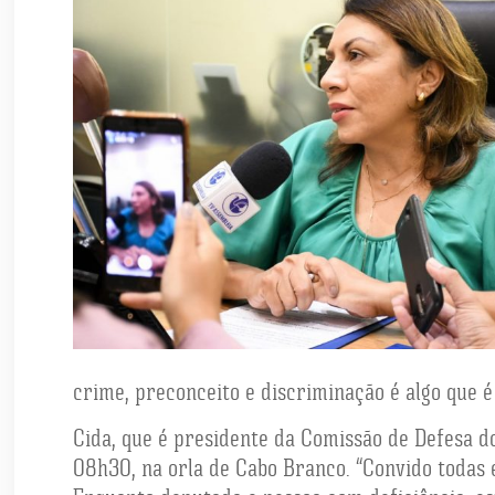
crime, preconceito e discriminação é algo que é 
Cida, que é presidente da Comissão de Defesa do
08h30, na orla de Cabo Branco. “Convido todas 