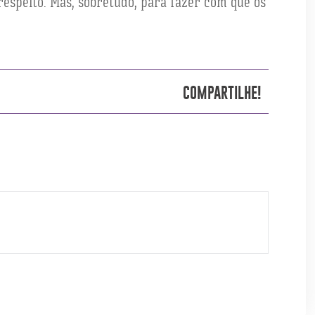
respeito. Mas, sobretudo, para fazer com que os
COMPARTILHE!