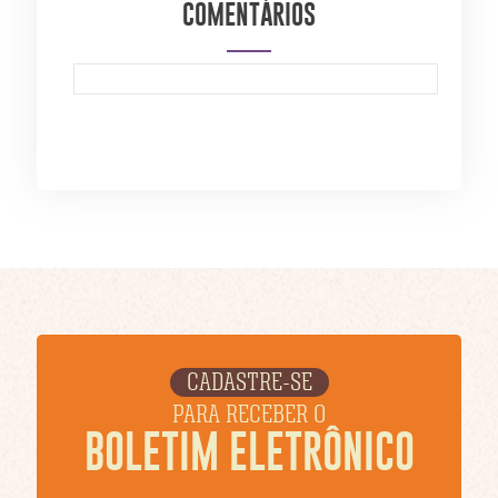
COMENTÁRIOS
CADASTRE-SE
PARA RECEBER O
BOLETIM ELETRÔNICO