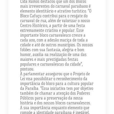
Cida Ramos destacou que um dos Blocos
mais irreverentes do carnaval paraibano é
elemento identitário e atrativo turístico. “O
Bloco Cafuçu contribui para o resgate do
carnaval de rua, além de valorizar o nosso
Centro Histórico, a partir de uma festa
extremamente criativa e popular. Esse
importante bloco carnavalesco cresce a
cada ano, com a adesão maciça de toda a
cidade e até de outros municípios. Os nossos
foliões com sua fantasia, alegria e bom
humor, auxilia na realização de uma das
maiores e mais prestigiadas festas
populares e carnavalescas da cidade”,
pontuou.
A parlamentar assegurou que o Projeto de
Lei visa possibilitar o reconhecimento da
importância do bloco para a cultura popular
da Paraíba. “Essa iniciativa tem por objetivo
também de chamar a atenção dos Poderes
Públicos para a preservação da nossa
história e dos nossos blocos carnavalescos.
A sua importância enquanto elemento que
compõe a identidade paraibana é inegável,