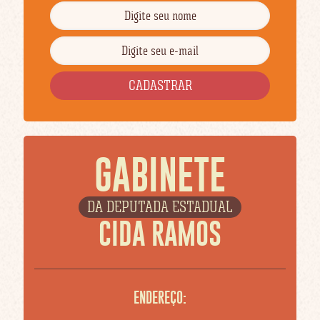
GABINETE
DA DEPUTADA ESTADUAL
CIDA RAMOS
ENDEREÇO: