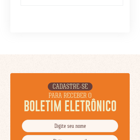
CADASTRE-SE
PARA RECEBER O
BOLETIM ELETRÔNICO