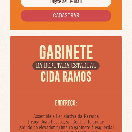
GABINETE
DA DEPUTADA ESTADUAL
CIDA RAMOS
ENDEREÇO:
Assembleia Legislativa da Paraíba
Praça João Pessoa, sn, Centro, 1o andar
(saindo do elevador primeiro gabinete à esquerda)