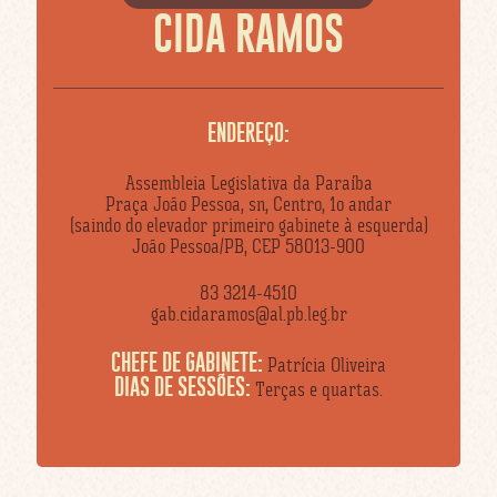
CIDA RAMOS
ENDEREÇO:
Assembleia Legislativa da Paraíba
Praça João Pessoa, sn, Centro, 1o andar
(saindo do elevador primeiro gabinete à esquerda)
João Pessoa/PB, CEP 58013-900
83 3214-4510
gab.cidaramos@al.pb.leg.br
CHEFE DE GABINETE:
Patrícia Oliveira
DIAS DE SESSÕES:
Terças e quartas.