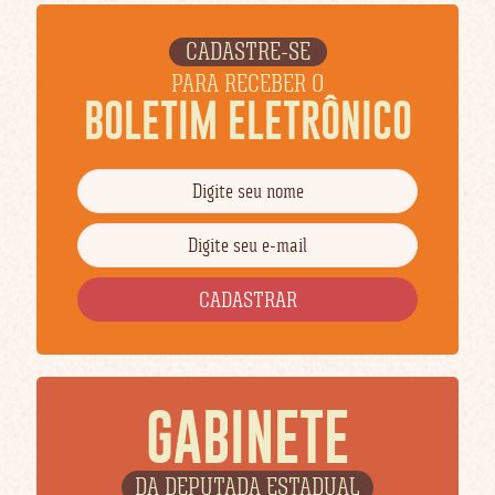
CADASTRE-SE
PARA RECEBER O
BOLETIM ELETRÔNICO
GABINETE
DA DEPUTADA ESTADUAL