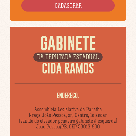
GABINETE
DA DEPUTADA ESTADUAL
CIDA RAMOS
ENDEREÇO:
Assembleia Legislativa da Paraíba
Praça João Pessoa, sn, Centro, 1o andar
(saindo do elevador primeiro gabinete à esquerda)
João Pessoa/PB, CEP 58013-900