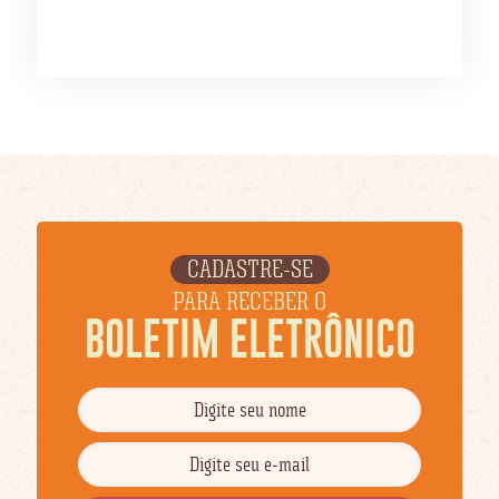
CADASTRE-SE
PARA RECEBER O
BOLETIM ELETRÔNICO