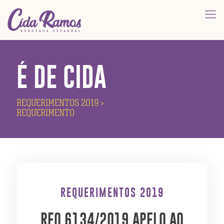
É DE CIDA
REQUERIMENTOS 2019
>
REQUERIMENTO
REQUERIMENTOS 2019
REQ 6134/2019 APELO AO