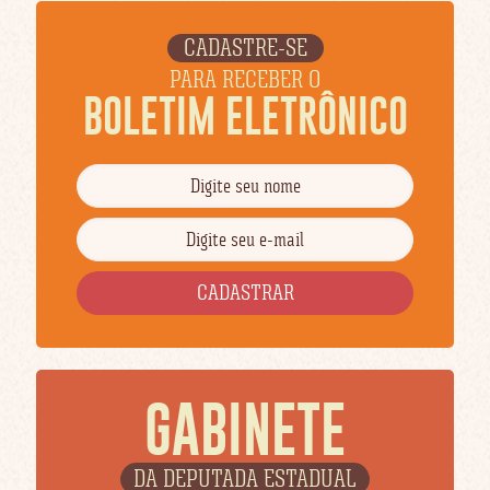
CADASTRE-SE
PARA RECEBER O
BOLETIM ELETRÔNICO
GABINETE
DA DEPUTADA ESTADUAL