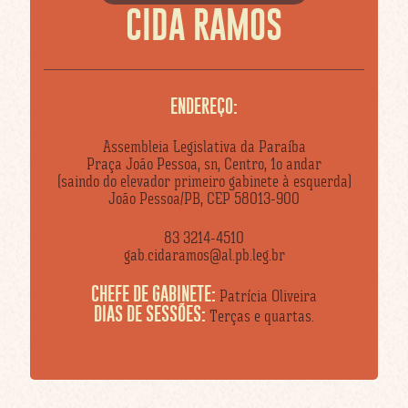
CIDA RAMOS
ENDEREÇO:
Assembleia Legislativa da Paraíba
Praça João Pessoa, sn, Centro, 1o andar
(saindo do elevador primeiro gabinete à esquerda)
João Pessoa/PB, CEP 58013-900
83 3214-4510
gab.cidaramos@al.pb.leg.br
CHEFE DE GABINETE:
Patrícia Oliveira
DIAS DE SESSÕES:
Terças e quartas.