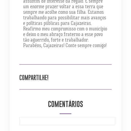
assuntos de interesse da região. É sempre
um enorme prazer voltar a essa terra que
sempre me acolhe como sua filha. Estamos
trabalhando para possibilitar mais avanços
e políticas públicas para Cajazeiras.
Reafirmo meu compromisso com o município
e deixo o meu abraço fraterno a esse povo
tão aguerrido, forte e trabalhador.
Parabéns, Cajazeiras! Conte sempre comigo!
COMPARTILHE!
COMENTÁRIOS