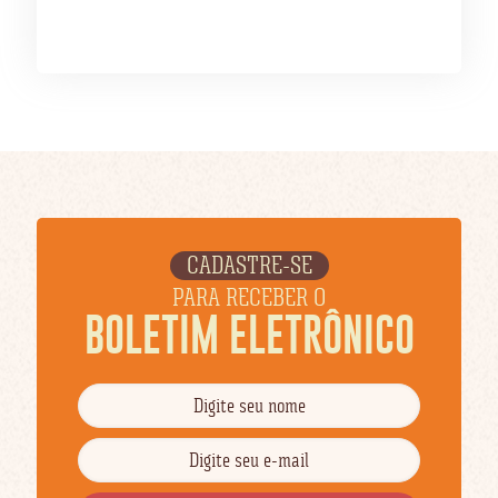
CADASTRE-SE
PARA RECEBER O
BOLETIM ELETRÔNICO