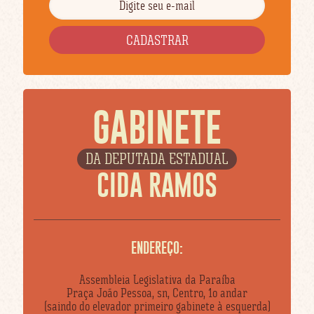
GABINETE
DA DEPUTADA ESTADUAL
CIDA RAMOS
ENDEREÇO:
Assembleia Legislativa da Paraíba
Praça João Pessoa, sn, Centro, 1o andar
(saindo do elevador primeiro gabinete à esquerda)