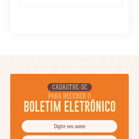
CADASTRE-SE
PARA RECEBER O
BOLETIM ELETRÔNICO