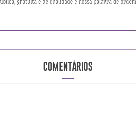
ública, gratuita e de qualidade é nossa palavra de ord
COMENTÁRIOS