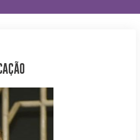
CAÇÃO