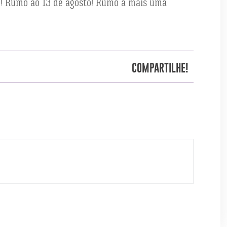
em! Rumo ao 13 de agosto! Rumo a mais uma
COMPARTILHE!