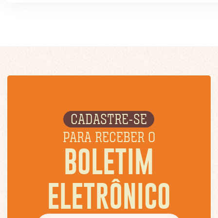
CADASTRE-SE
PARA RECEBER O
BOLETIM
ELETRÔNICO