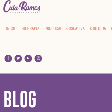
INÍCIO
BIOGRAFIA
PRODUÇÃO LEGISLATIVA
É DE CIDA
BLOG