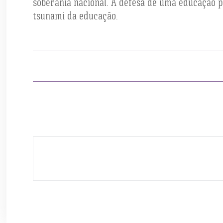
soberania nacional. A defesa de uma educação p
tsunami da educação.