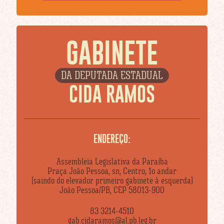
GABINETE
DA DEPUTADA ESTADUAL
CIDA RAMOS
ENDEREÇO:
Assembleia Legislativa da Paraíba
Praça João Pessoa, sn, Centro, 1o andar
(saindo do elevador primeiro gabinete à esquerda)
João Pessoa/PB, CEP 58013-900
83 3214-4510
gab.cidaramos@al.pb.leg.br