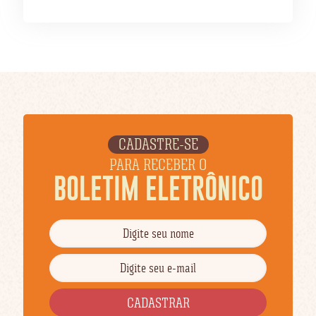
CADASTRE-SE
PARA RECEBER O
BOLETIM ELETRÔNICO