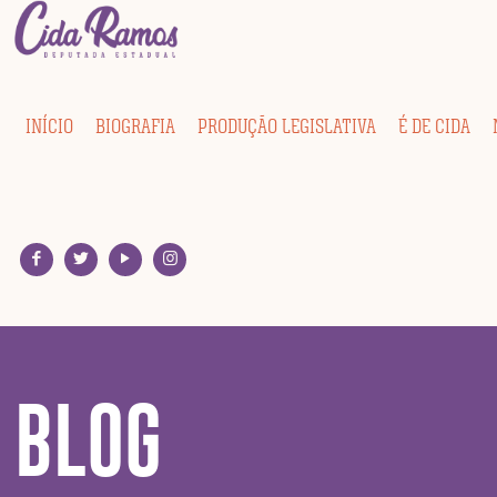
INÍCIO
BIOGRAFIA
PRODUÇÃO LEGISLATIVA
É DE CIDA
BLOG