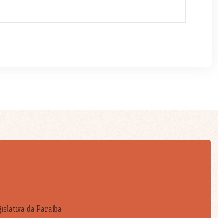
islativa da Paraíba