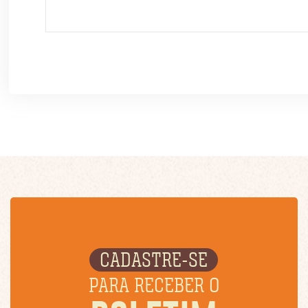
CADASTRE-SE
PARA RECEBER O