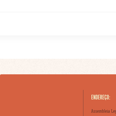
ENDEREÇO:
Assembleia Leg