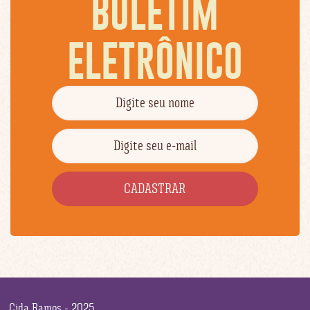
BOLETIM
ELETRÔNICO
Cida Ramos - 2025