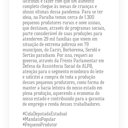
laticínios e fazer com que um alimento
completo chegue às mesas de crianças e
idosos vítimas dessa pandemia. Para se ter
ideia, na Paraíba temos cerca de 1.300
pequenos produtores rurais e nove usinas,
que destinam, através de programas sociais,
parte considerável de suas produções para
atenderem 29 mil famílias que vivem em
situação de extrema pobreza em 79
municípios, do Cariri, Borborema, Seridó e
Sertão paraibano. Por isso, requeri ao
governo, através da Frente Parlamentar em
Defesa da Assistência Social da ALPB,
atenção para o segmento econômico do leite
e solicitei a compra de toda a produção
desses pequenos produtores, como forma de
manter a bacia leiteira do nosso estado em
plena produção, aquecendo a economia do
nosso estado e contribuindo para a garantia
de emprego e renda desses trabalhadores.
#CidaDeputadaEstadual
#MandatoPopular
#PequenoProdutor