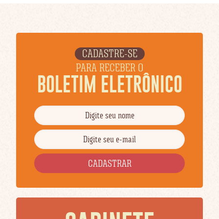
CADASTRE-SE
PARA RECEBER O
BOLETIM ELETRÔNICO