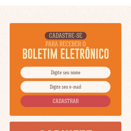
CADASTRE-SE
PARA RECEBER O
BOLETIM ELETRÔNICO