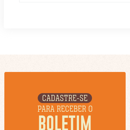
CADASTRE-SE
PARA RECEBER O
BOLETIM