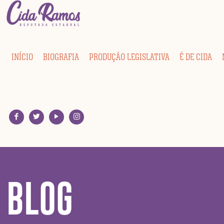
INÍCIO
BIOGRAFIA
PRODUÇÃO LEGISLATIVA
É DE CIDA
BLOG