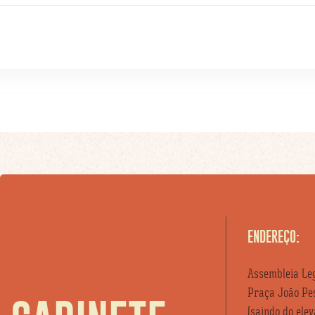
ENDEREÇO:
Assembleia Leg
Praça João Pes
(saindo do ele