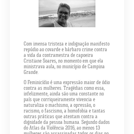
Com imensa tristeza e indignação manifesto
repúdio ao covarde e bárbaro crime contra
a vida da contramestra de capoeira
Cristiane Soares, no momento em que ela
ministrava aula, no município de Campina
Grande.
O Feminicídio é uma expressão maior de ódio
contra as mulheres. Tragédias como essa,
infelizmente, ainda são uma constante no
país que corriqueiramente vivencia e
natura
liza o machismo, a opressão, o
racismo, o fascismo, a homofobia e tantas
outras práticas que atentam contra a
dignidade da pessoa humana. Segundo dados
do Atlas da Violência 2016, ao menos 13
mulheres são assassinadas todos os dias no