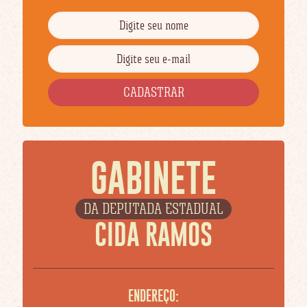
GABINETE
DA DEPUTADA ESTADUAL
CIDA RAMOS
ENDEREÇO: