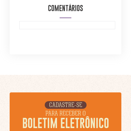
COMENTÁRIOS
CADASTRE-SE
PARA RECEBER O
BOLETIM ELETRÔNICO