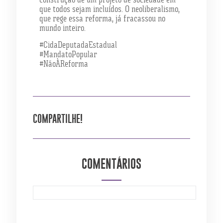
que todos sejam incluídos. O neoliberalismo,
que rege essa reforma, já fracassou no
mundo inteiro.
#CidaDeputadaEstadual
#MandatoPopular
#NãoÀReforma
COMPARTILHE!
COMENTÁRIOS