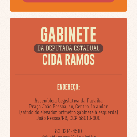
GABINETE
DA DEPUTADA ESTADUAL
CIDA RAMOS
ENDEREÇO:
Assembleia Legislativa da Paraíba
Praça João Pessoa, sn, Centro, 1o andar
(saindo do elevador primeiro gabinete à esquerda)
João Pessoa/PB, CEP 58013-900
83 3214-4510
gab.cidaramos@al.pb.leg.br