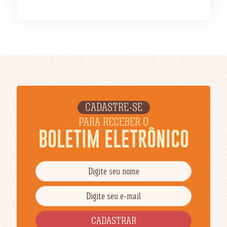
CADASTRE-SE
PARA RECEBER O
BOLETIM ELETRÔNICO