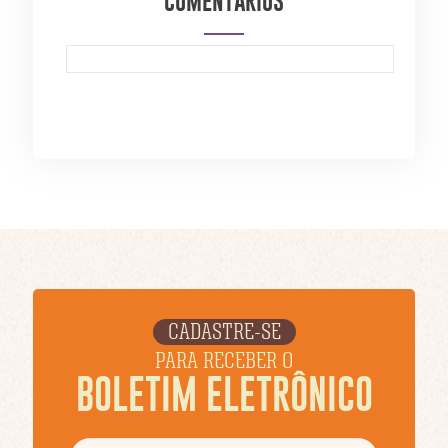
COMENTÁRIOS
CADASTRE-SE
PARA RECEBER O
BOLETIM ELETRÔNICO