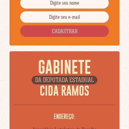
GABINETE
DA DEPUTADA ESTADUAL
CIDA RAMOS
ENDEREÇO: