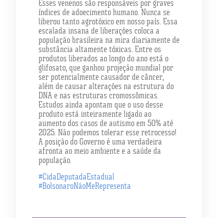
Esses venenos são responsáveis por graves
índices de adoecimento humano. Nunca se
liberou tanto agrotóxico em nosso país. Essa
escalada insana de liberações coloca a
população brasileira na mira diariamente de
substância altamente tóxicas. Entre os
produtos liberados ao longo do ano está o
glifosato, que ganhou projeção mundial por
ser potencialmente causador de câncer,
além de causar alterações na estrutura do
DNA e nas estruturas cromossômicas.
Estudos ainda apontam que o uso desse
produto está inteiramente ligado ao
aumento dos casos de autismo em 50% até
2025. Não podemos tolerar esse retrocesso!
A posição do Governo é uma verdadeira
afronta ao meio ambiente e a saúde da
população.
#CidaDeputadaEstadual
#BolsonaroNãoMeRepresenta