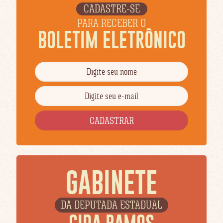
CADASTRE-SE
PARA RECEBER O
BOLETIM ELETRÔNICO
GABINETE
DA DEPUTADA ESTADUAL