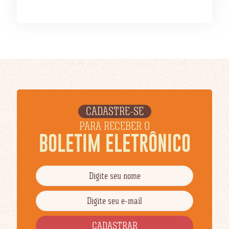
CADASTRE-SE
PARA RECEBER O
BOLETIM ELETRÔNICO