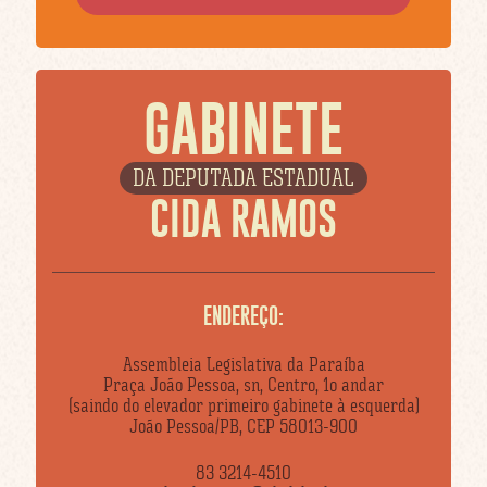
GABINETE
DA DEPUTADA ESTADUAL
CIDA RAMOS
ENDEREÇO:
Assembleia Legislativa da Paraíba
Praça João Pessoa, sn, Centro, 1o andar
(saindo do elevador primeiro gabinete à esquerda)
João Pessoa/PB, CEP 58013-900
83 3214-4510