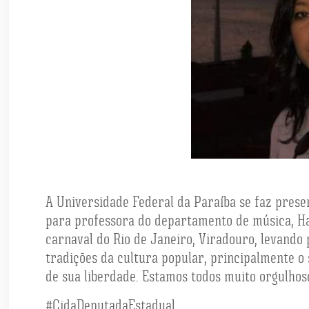
A Universidade Federal da Paraíba se faz present
para professora do departamento de música, Ha
carnaval do Rio de Janeiro, Viradouro, levando
tradições da cultura popular, principalmente 
de sua liberdade. Estamos todos muito orgulhos
#CidaDeputadaEstadual