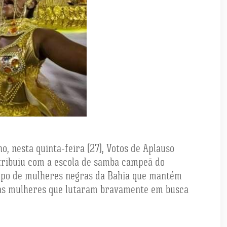
o, nesta quinta-feira (27), Votos de Aplauso
tribuiu com a escola de samba campeã do
grupo de mulheres negras da Bahia que mantém
itas mulheres que lutaram bravamente em busca