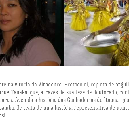
e na vitória da Viradouro! Protocolei, repleta de orgulh
rue Tanaka, que, através de sua tese de doutorado, con
 para a Avenida a história das Ganhadeiras de Itapuã, 
o samba. Se trata de uma história representativa de mu
os!