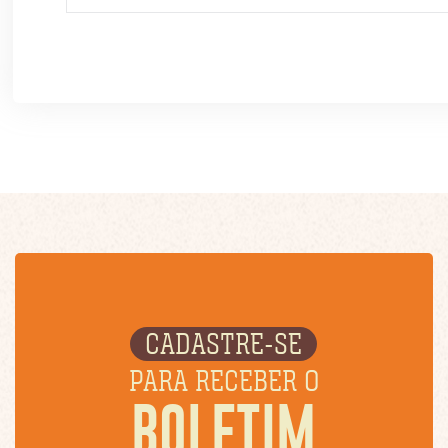
CADASTRE-SE
PARA RECEBER O
BOLETIM