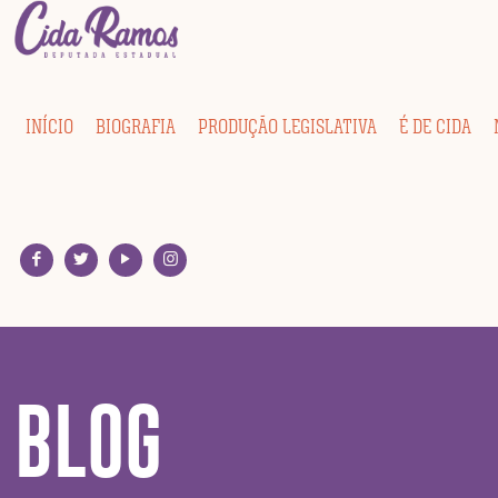
INÍCIO
BIOGRAFIA
PRODUÇÃO LEGISLATIVA
É DE CIDA
BLOG