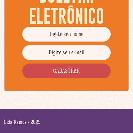
ELETRÔNICO
Cida Ramos - 2025