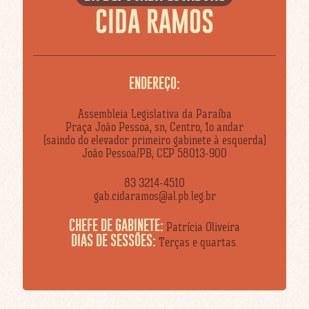
CIDA RAMOS
ENDEREÇO:
Assembleia Legislativa da Paraíba
Praça João Pessoa, sn, Centro, 1o andar
(saindo do elevador primeiro gabinete à esquerda)
João Pessoa/PB, CEP 58013-900
83 3214-4510
gab.cidaramos@al.pb.leg.br
CHEFE DE GABINETE:
Patrícia Oliveira
DIAS DE SESSÕES:
Terças e quartas.