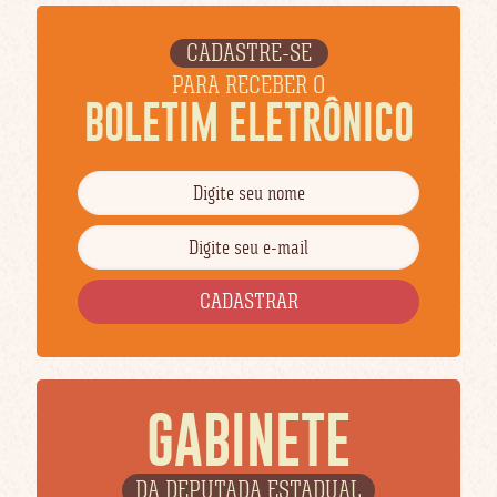
CADASTRE-SE
PARA RECEBER O
BOLETIM ELETRÔNICO
GABINETE
DA DEPUTADA ESTADUAL