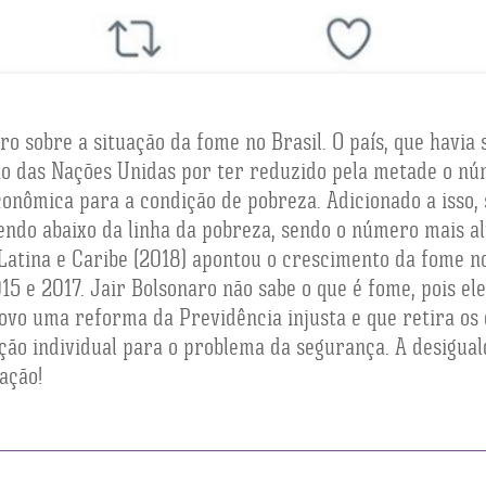
aro sobre a situação da fome no Brasil. O país, que havi
o das Nações Unidas por ter reduzido pela metade o núm
onômica para a condição de pobreza. Adicionado a isso, 
endo abaixo da linha da pobreza, sendo o número mais al
atina e Caribe (2018) apontou o crescimento da fome no
015 e 2017. Jair Bolsonaro não sabe o que é fome, pois e
povo uma reforma da Previdência injusta e que retira os 
ção individual para o problema da segurança. A desigual
lação!