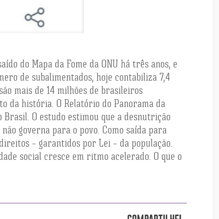
a saído do Mapa da Fome da ONU há três anos, e
ero de subalimentados, hoje contabiliza 7,4
são mais de 14 milhões de brasileiros
to da história. O Relatório do Panorama da
 Brasil. O estudo estimou que a desnutrição
le não governa para o povo. Como saída para
direitos – garantidos por Lei – da população.
dade social cresce em ritmo acelerado. O que o