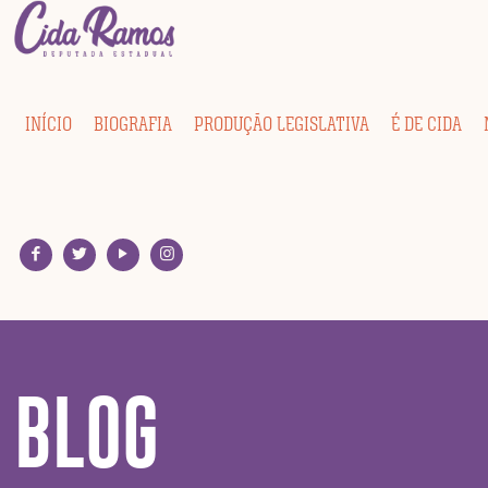
INÍCIO
BIOGRAFIA
PRODUÇÃO LEGISLATIVA
É DE CIDA
BLOG