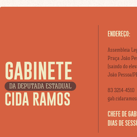
ENDEREÇO:
Assembleia Leg
Praça João Pes
GABINETE
(saindo do ele
João Pessoa/P
DA DEPUTADA ESTADUAL
83 3214-4510
CIDA RAMOS
gab.cidaramos@
CHEFE DE GAB
DIAS DE SESS