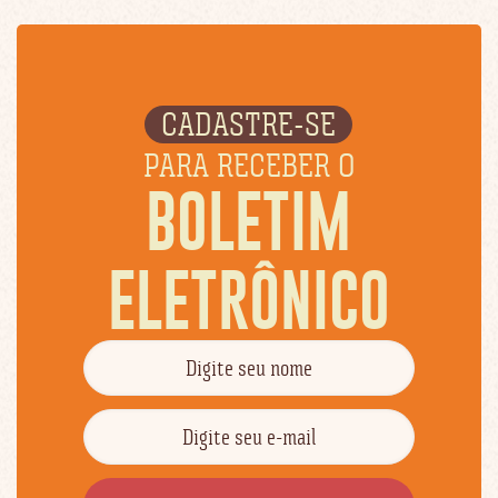
CADASTRE-SE
PARA RECEBER O
BOLETIM
ELETRÔNICO