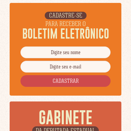
CADASTRE-SE
PARA RECEBER O
BOLETIM ELETRÔNICO
GABINETE
DA DEPUTADA ESTADUAL