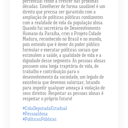
percentual tende a crescer nas próximas
décadas. Envelhecer de forma saudável é um
direito que precisa ser garantido com a
ampliação de políticas públicas condizentes
com a realidade de vida da população idosa.
Quando fui secretária de Desenvolvimento
Humano da Paraíba, criei o Projeto Cidade
Madura, reconhecido no Brasil e no mundo,
pois entendo que é dever do poder público
formular e executar políticas sociais que
estimulem a saúde, a qualidade de vida e a
dignidade desse segmento. As pessoas idosas
possuem uma longa trajetória de vida, de
trabalho e contribuição para o
desenvolvimento da sociedade, um legado de
existência que devemos valorizar, lutando
para impedir qualquer ameaça à violação de
seus direitos. Respeitar as pessoas idosas é
respeitar o próprio futuro!
#CidaDeputadaEstadual
#PessoaIdosa
#PolíticasPúblicas