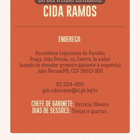
CIDA RAMOS
ENDEREÇO:
Assembleia Legislativa da Paraíba
Praça João Pessoa, sn, Centro, 1o andar
(saindo do elevador primeiro gabinete à esquerda)
João Pessoa/PB, CEP 58013-900
83 3214-4510
gab.cidaramos@al.pb.leg.br
CHEFE DE GABINETE:
Patrícia Oliveira
DIAS DE SESSÕES:
Terças e quartas.