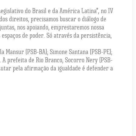
gislativo do Brasil e da América Latina”, no IV
dos direitos, precisamos buscar o diálogo de
 juntas, nos apoiando, emprestaremos nossa
 espaços de poder. Só através da persistência,
íola Mansur (PSB-BA); Simone Santana (PSB-PE);
. A prefeita de Rio Branco, Socorro Nery (PSB-
Lutar pela afirmação da igualdade é defender a