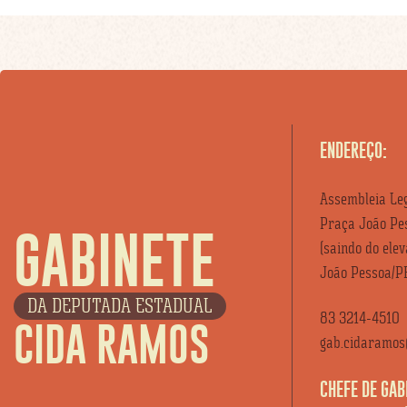
ENDEREÇO:
Assembleia Leg
Praça João Pes
GABINETE
(saindo do ele
João Pessoa/P
DA DEPUTADA ESTADUAL
83 3214-4510
CIDA RAMOS
gab.cidaramos@
CHEFE DE GAB