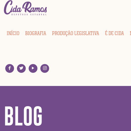
INÍCIO
BIOGRAFIA
PRODUÇÃO LEGISLATIVA
É DE CIDA
BLOG