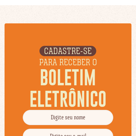
CADASTRE-SE
PARA RECEBER O
BOLETIM
ELETRÔNICO