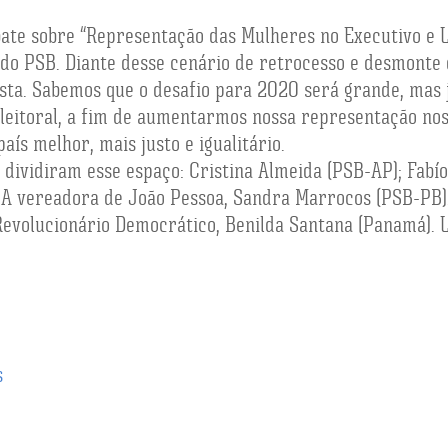
ate sobre “Representação das Mulheres no Executivo e Le
 do PSB. Diante desse cenário de retrocesso e desmonte 
ista. Sabemos que o desafio para 2020 será grande, mas
eleitoral, a fim de aumentarmos nossa representação nos
ís melhor, mais justo e igualitário.
 dividiram esse espaço: Cristina Almeida (PSB-AP); Fab
. A vereadora de João Pessoa, Sandra Marrocos (PSB-PB)
Revolucionário Democrático, Benilda Santana (Panamá). 
s