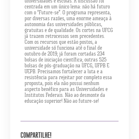
universidades e escolas. A discussão foi
centrada em um único lema: não há futuro
com o “Future-se”. O programa representa,
por diversas razões, uma enorme ameaça à
autonomia das universidades públicas,
gratuitas e de qualidade. Os cortes na UFCG
já trazem retrocessos sem precedentes.
Com os recursos que estão postos, a
universidade só funciona até o final de
outubro de 2019; já foram cortadas 234
bolsas de iniciação científica; outras 525
bolsas de pós-graduação na UFCG, UFPB E
UEPB. Precisamos fortalecer a luta e a
resistência para rejeitar por completo essa
proposta, pois ela não possui nenhum
aspecto benéfico para as Universidades e
Institutos Federais. Não ao desmonte da
educação superior! Não ao future-se!
COMPARTILHE!