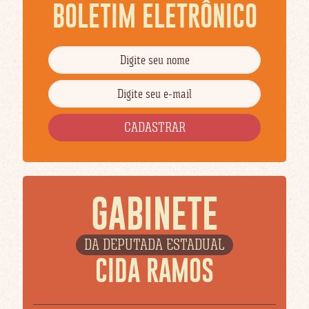
BOLETIM ELETRÔNICO
GABINETE
DA DEPUTADA ESTADUAL
CIDA RAMOS