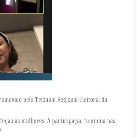
promovido pelo Tribunal Regional Eleitoral da
oteção às mulheres. A participação feminina nas
.