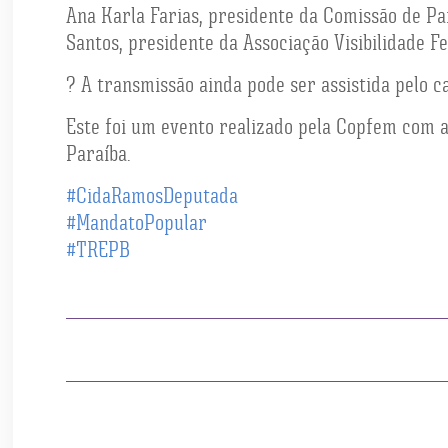
Ana Karla Farias, presidente da Comissão de Pa
Santos, presidente da Associação Visibilidade F
? A transmissão ainda pode ser assistida pelo 
Este foi um evento realizado pela Copfem com ap
Paraíba.
#CidaRamosDeputada
#MandatoPopular
#TREPB