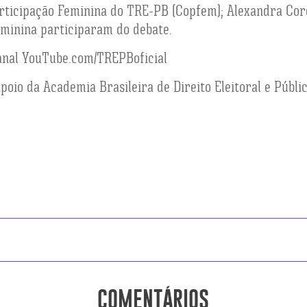
rticipação Feminina do TRE-PB (Copfem); Alexandra Cord
eminina participaram do debate.
canal YouTube.com/TREPBoficial
oio da Academia Brasileira de Direito Eleitoral e Públic
COMENTÁRIOS