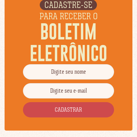
CADASTRE-SE
PARA RECEBER O
BOLETIM
ELETRÔNICO