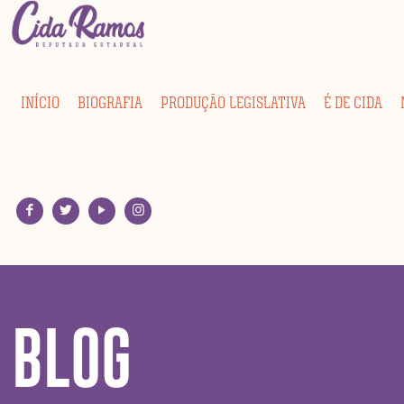
INÍCIO
BIOGRAFIA
PRODUÇÃO LEGISLATIVA
É DE CIDA
BLOG