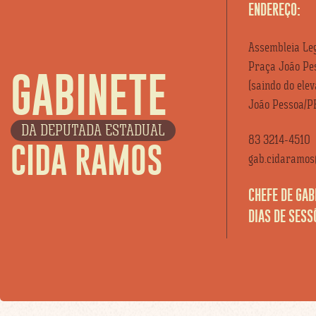
ENDEREÇO:
Assembleia Leg
Praça João Pes
GABINETE
(saindo do ele
João Pessoa/P
DA DEPUTADA ESTADUAL
83 3214-4510
CIDA RAMOS
gab.cidaramos@
CHEFE DE GAB
DIAS DE SESS