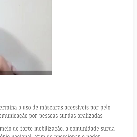
termina o uso de máscaras acessíveis por pelo
comunicação por pessoas surdas oralizadas.
r meio de forte mobilização, a comunidade surda
ório nacional, afim de pressionar o poder