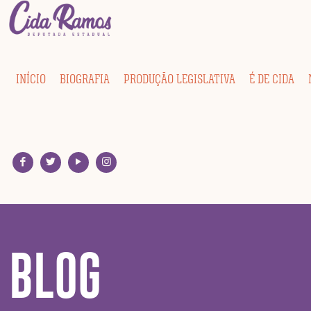
INÍCIO
BIOGRAFIA
PRODUÇÃO LEGISLATIVA
É DE CIDA
BLOG