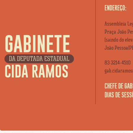
ENDEREÇO:
Assembleia Leg
Praça João Pes
GABINETE
(saindo do ele
João Pessoa/P
DA DEPUTADA ESTADUAL
83 3214-4510
CIDA RAMOS
gab.cidaramos@
CHEFE DE GAB
DIAS DE SESS