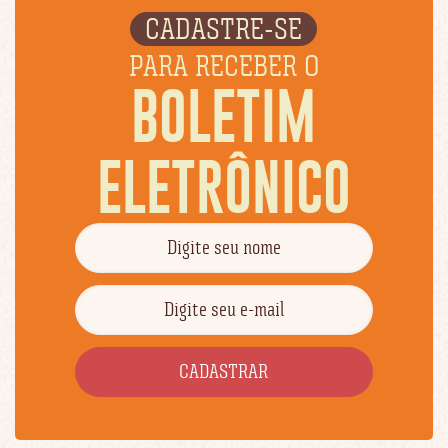
CADASTRE-SE
PARA RECEBER O
BOLETIM
ELETRÔNICO