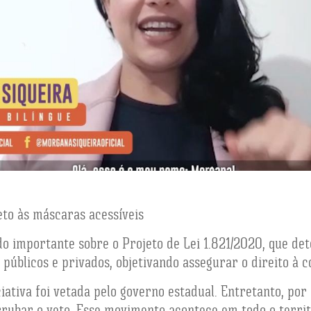
to às máscaras acessíveis
do importante sobre o Projeto de Lei 1.821/2020, que de
públicos e privados, objetivando assegurar o direito à 
ciativa foi vetada pelo governo estadual. Entretanto, po
rrubar o veto. Esse movimento acontece em todo o territ