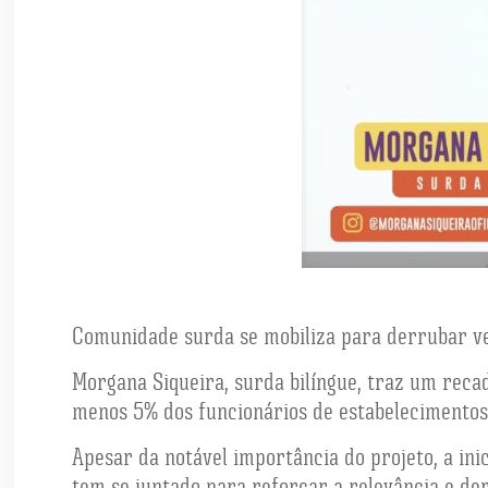
Comunidade surda se mobiliza para derrubar ve
Morgana Siqueira, surda bilíngue, traz um reca
menos 5% dos funcionários de estabelecimentos 
Apesar da notável importância do projeto, a ini
tem se juntado para reforçar a relevância e de