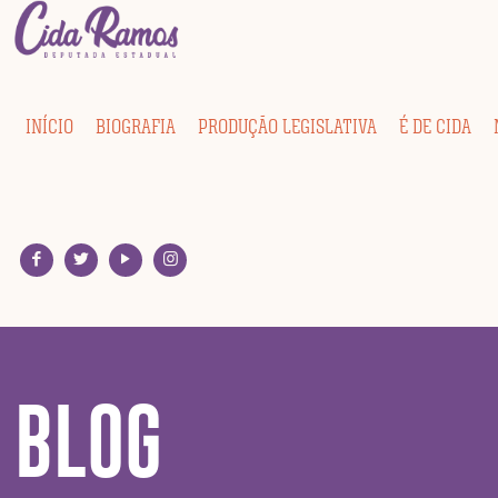
INÍCIO
BIOGRAFIA
PRODUÇÃO LEGISLATIVA
É DE CIDA
BLOG