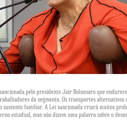
i sancionada pelo presidente Jair Bolsonaro que endurec
abalhadores do segmento. Os transportes alternativos s
sustento familiar. A Lei sancionada criará muitos probl
erno estadual, mas não dizem uma palavra sobre o desm