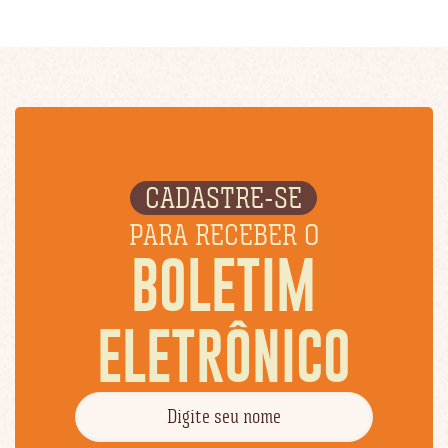
CADASTRE-SE
PARA RECEBER O
BOLETIM
ELETRÔNICO