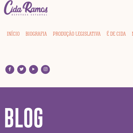
INÍCIO
BIOGRAFIA
PRODUÇÃO LEGISLATIVA
É DE CIDA
BLOG