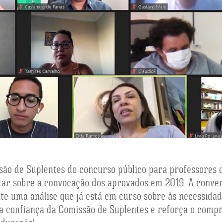
ssão de Suplentes do concurso público para professores d
tar sobre a convocação dos aprovados em 2019. A conver
e uma análise que já está em curso sobre às necessidad
a confiança da Comissão de Suplentes e reforça o comp