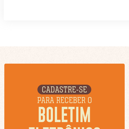
CADASTRE-SE
PARA RECEBER O
BOLETIM