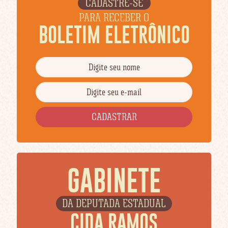
CADASTRE-SE
PARA RECEBER O
BOLETIM ELETRÔNICO
GABINETE
DA DEPUTADA ESTADUAL
CIDA RAMOS