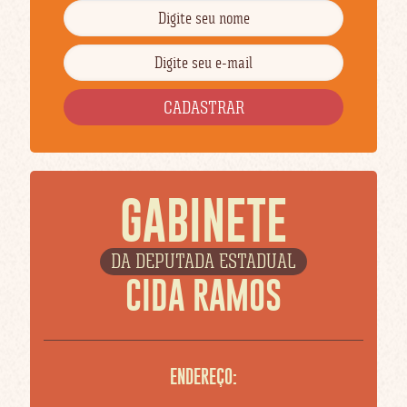
GABINETE
DA DEPUTADA ESTADUAL
CIDA RAMOS
ENDEREÇO: