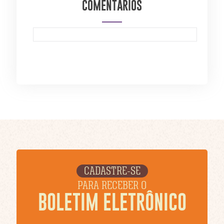
COMENTÁRIOS
CADASTRE-SE
PARA RECEBER O
BOLETIM ELETRÔNICO