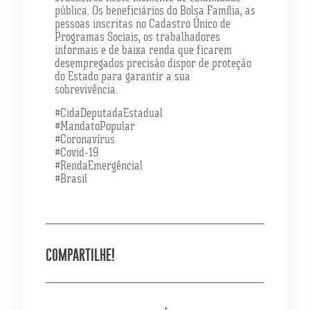
pública. Os beneficiários do Bolsa Família, as
pessoas inscritas no Cadastro Único de
Programas Sociais, os trabalhadores
informais e de baixa renda que ficarem
desempregados precisão dispor de proteção
do Estado para garantir a sua
sobrevivência.
#CidaDeputadaEstadual
#MandatoPopular
#Coronavírus
#Covid-19
#RendaEmergêncial
#Brasil
COMPARTILHE!