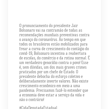
O pronunciamento do presidente Jair
Bolsonaro vai na contramão de todas as
recomendações mundiais preventivas contra
o avanço do coronavírus. Ao tempo em que
todos os brasileiros estão mobilizados para
frear a curva de crescimento do contágio do
covid-19, Bolsonaro incentiva a reabertura
de escolas, do comércio e da rotina normal. É
um verdadeiro genocídio contra o povo! Esse
é, sem dúvidas, um dos mais graves crimes
praticados por um chefe de Estado. O
presidente debocha do esforço coletivo e
deliberadamente inverte valores. Não existe
crescimento econômico em meio a uma
pandemia. Precisamos fazê-lo entender que
a economia deve estar a serviço da vida e
não o contrário!
#CidaDeputadaEstadual