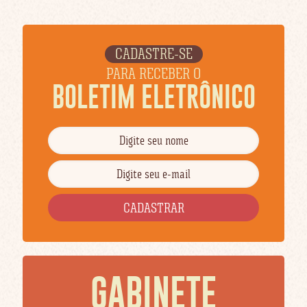
CADASTRE-SE
PARA RECEBER O
BOLETIM ELETRÔNICO
GABINETE