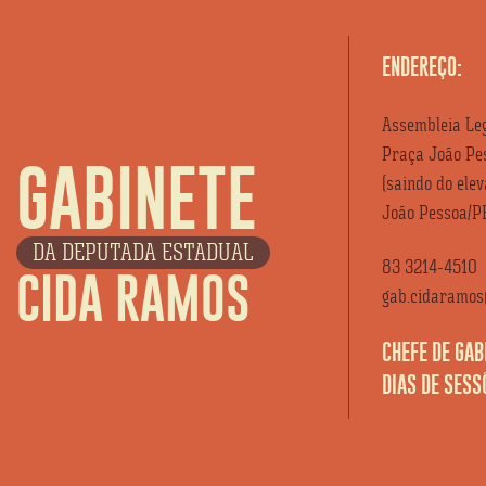
ENDEREÇO:
Assembleia Leg
Praça João Pes
GABINETE
(saindo do ele
João Pessoa/P
DA DEPUTADA ESTADUAL
83 3214-4510
CIDA RAMOS
gab.cidaramos@
CHEFE DE GAB
DIAS DE SESS