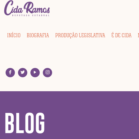
INÍCIO
BIOGRAFIA
PRODUÇÃO LEGISLATIVA
É DE CIDA
BLOG