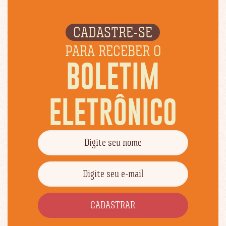
CADASTRE-SE
PARA RECEBER O
BOLETIM
ELETRÔNICO