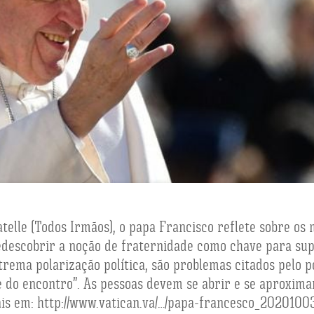
telle (Todos Irmãos), o papa Francisco reflete sobre os 
redescobrir a noção de fraternidade como chave para su
xtrema polarização política, são problemas citados pelo 
te do encontro”. As pessoas devem se abrir e se aproxim
ais em: http://www.vatican.va/…/papa-francesco_2020100