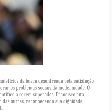
malefícios da busca desenfreada pela satisfação
perar os problemas sociais da modernidade. O
pontífice a serem superados. Francisco cita
ar das outras, reconhecendo sua dignidade,
3…