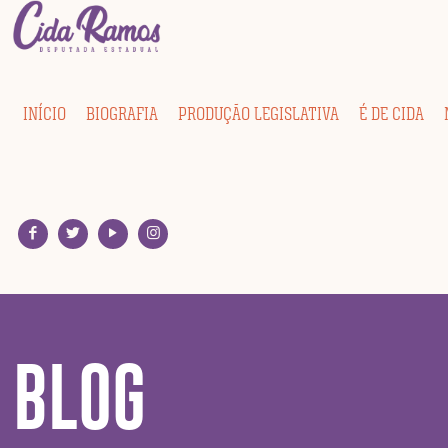
INÍCIO
BIOGRAFIA
PRODUÇÃO LEGISLATIVA
É DE CIDA
BLOG