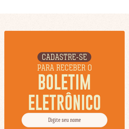
CADASTRE-SE
PARA RECEBER O
BOLETIM
ELETRÔNICO