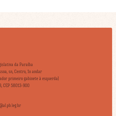
islativa da Paraíba
soa, sn, Centro, 1o andar
vador primeiro gabinete à esquerda)
B, CEP 58013-900
al.pb.leg.br