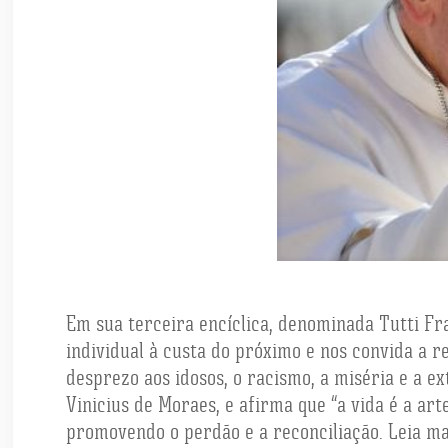
Em sua terceira encíclica, denominada Tutti Fra
individual à custa do próximo e nos convida a 
desprezo aos idosos, o racismo, a miséria e a e
Vinicius de Moraes, e afirma que “a vida é a ar
promovendo o perdão e a reconciliação. Leia m